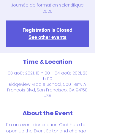
Journée de formation scientifique
2020
Registration is Closed
See other events
Time & Location
03 août 2021, 10 h 00 – 04 août 2021, 23
h 00
Ridgeview Middle School, 500 Terry A
Francois Blvd, San Francisco, CA 94158,
USA
About the Event
I’m an event description. Click here to 
open up the Event Editor and change 