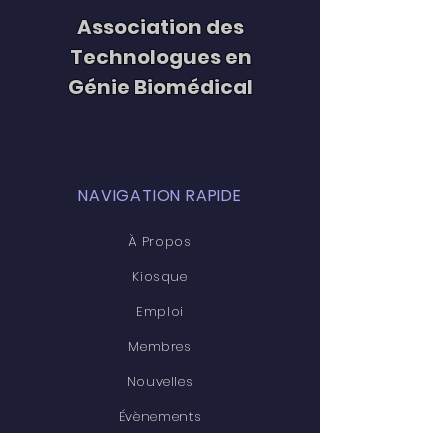
Association des
Technologues en
Génie Biomédical
NAVIGATION RAPIDE
À Propos
Kiosque
Emploi
Membres
Nouvelles
Évènements