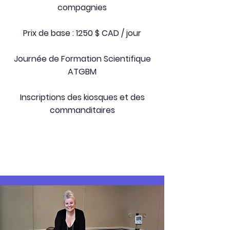
compagnies
Prix de base : 1250 $ CAD / jour
Journée de Formation Scientifique
ATGBM
Inscriptions des kiosques et des
commanditaires
Renouvèlement
aux 2 ans de la carte