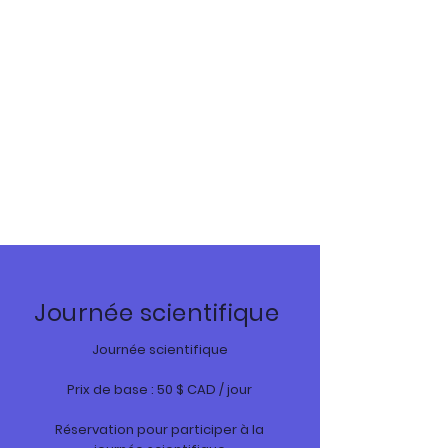
Journée scientifique
Journée scientifique
Prix de base : 50 $ CAD / jour
Réservation pour participer à la